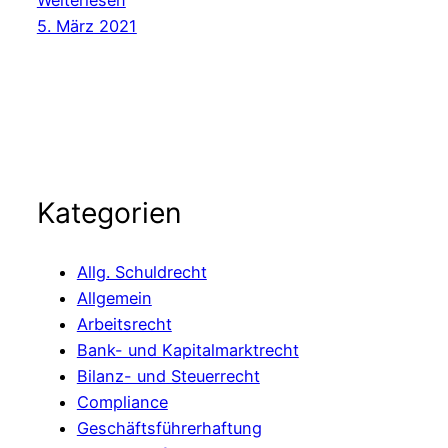
Gläubigerbefriedigung
5. März 2021
in
der
Abwicklung
Kategorien
Allg. Schuldrecht
Allgemein
Arbeitsrecht
Bank- und Kapitalmarktrecht
Bilanz- und Steuerrecht
Compliance
Geschäftsführerhaftung