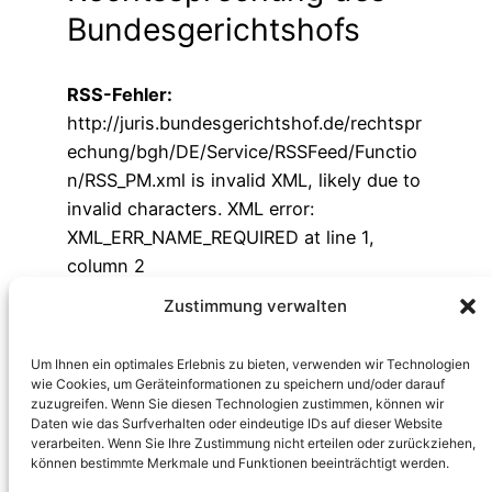
Bundesgerichts­hofs
RSS-Fehler:
http://juris.bundesgerichtshof.de/rechtspr
echung/bgh/DE/Service/RSSFeed/Functio
n/RSS_PM.xml is invalid XML, likely due to
invalid characters. XML error:
XML_ERR_NAME_REQUIRED at line 1,
column 2
Zustimmung verwalten
Um Ihnen ein optimales Erlebnis zu bieten, verwenden wir Technologien
wie Cookies, um Geräteinformationen zu speichern und/oder darauf
zuzugreifen. Wenn Sie diesen Technologien zustimmen, können wir
Daten wie das Surfverhalten oder eindeutige IDs auf dieser Website
Höffner hat Recht
verarbeiten. Wenn Sie Ihre Zustimmung nicht erteilen oder zurückziehen,
können bestimmte Merkmale und Funktionen beeinträchtigt werden.