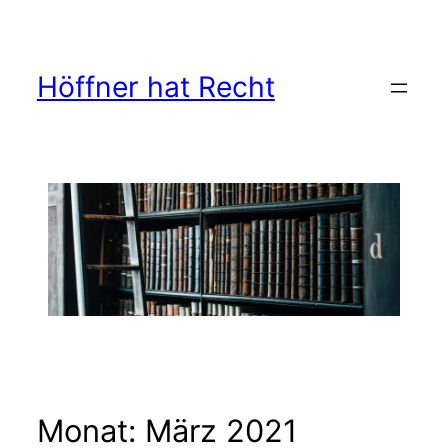
Zum
Inhalt
springen
Höffner hat Recht
Monat:
März 2021