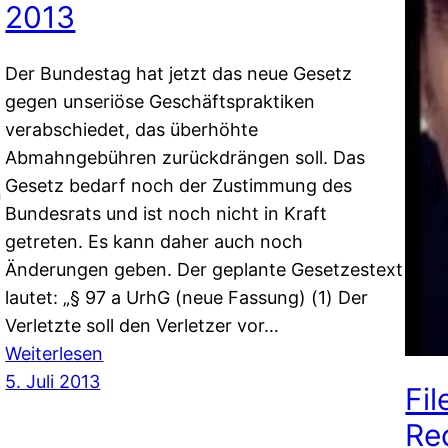
2013
Der Bundestag hat jetzt das neue Gesetz
gegen unseriöse Geschäftspraktiken
verabschiedet, das überhöhte
Abmahngebühren zurückdrängen soll. Das
Gesetz bedarf noch der Zustimmung des
n
Bundesrats und ist noch nicht in Kraft
getreten. Es kann daher auch noch
Änderungen geben. Der geplante Gesetzestext
lautet: „§ 97 a UrhG (neue Fassung) (1) Der
Verletzte soll den Verletzer vor…
:
Weiterlesen
Novelle
5. Juli 2013
Fil
des
Re
Urheberrechts