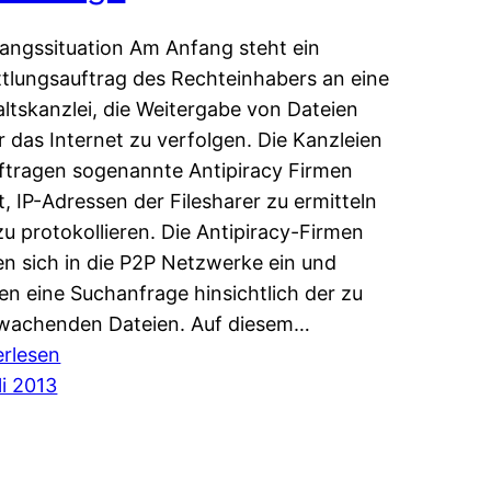
angssituation Am Anfang steht ein
ttlungsauftrag des Rechteinhabers an eine
ltskanzlei, die Weitergabe von Dateien
r das Internet zu verfolgen. Die Kanzleien
ftragen sogenannte Antipiracy Firmen
, IP-Adressen der Filesharer zu ermitteln
zu protokollieren. Die Antipiracy-Firmen
en sich in die P2P Netzwerke ein und
en eine Suchanfrage hinsichtlich der zu
wachenden Dateien. Auf diesem…
:
erlesen
Filesharing:
li 2013
Zur
aktuellen
Rechtslage