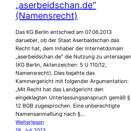
„aserbeidschan.de“
(Namensrecht)
Das KG Berlin entschied am 07.06.2013
darueber, ob der Staat Aserbaidschan das
Recht hat, dem Inhaber der Internetdomain
„aserbeidschan.de“ die Nutzung zu untersage
(KG Berlin, Aktenzeichen: 5 U 110/12,
Namensrecht). Dies bejahte das
Kammergericht mit folgender Argumentation:
„Mit Recht hat das Landgericht den
eingeklagten Unterlassungsanspruch gemäß §
12 BGB zugesprochen. Eine unberechtigte
Namensanmaßung nach §…
:
Weiterlesen
Aserbaidschan
18. Juli 2013