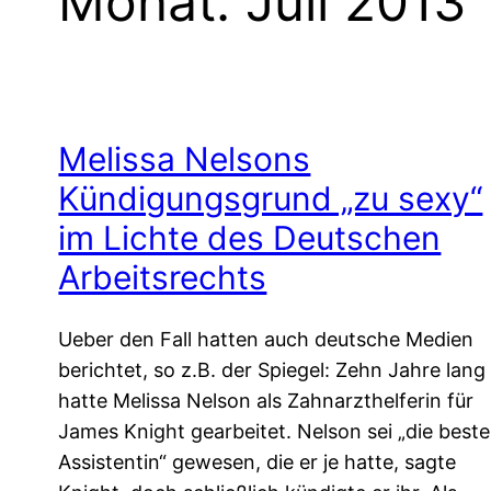
Monat:
Juli 2013
Melissa Nelsons
Kündigungsgrund „zu sexy“
im Lichte des Deutschen
Arbeitsrechts
Ueber den Fall hatten auch deutsche Medien
berichtet, so z.B. der Spiegel: Zehn Jahre lang
hatte Melissa Nelson als Zahnarzthelferin für
James Knight gearbeitet. Nelson sei „die beste
Assistentin“ gewesen, die er je hatte, sagte