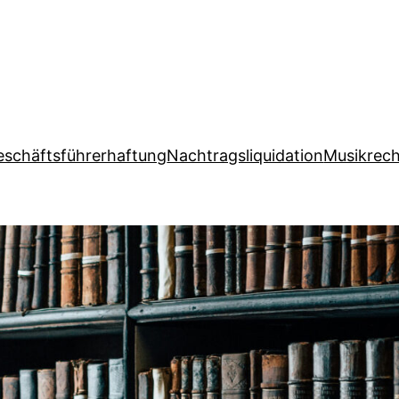
eschäftsführerhaftung
Nachtragsliquidation
Musikrec