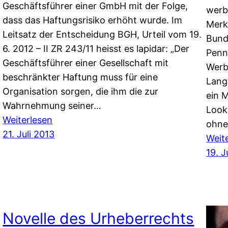
Geschäftsführer einer GmbH mit der Folge,
werb
dass das Haftungsrisiko erhöht wurde. Im
Merk
Leitsatz der Entscheidung BGH, Urteil vom 19.
Bund
6. 2012 – II ZR 243/11 heisst es lapidar: „Der
Penn
Geschäftsführer einer Gesellschaft mit
Werb
beschränkter Haftung muss für eine
Lang
Organisation sorgen, die ihm die zur
ein 
Wahrnehmung seiner…
Look
:
Weiterlesen
ohn
Geschäftsführerhaftung
21. Juli 2013
Weit
verschärft
19. J
Novelle des Urheberrechts