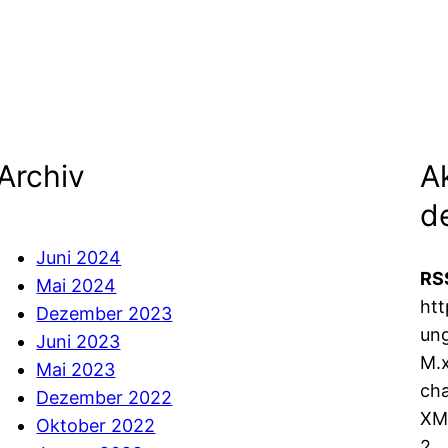
Archiv
A
d
Juni 2024
RSS
Mai 2024
htt
Dezember 2023
ung
Juni 2023
M.x
Mai 2023
cha
Dezember 2022
XM
Oktober 2022
2