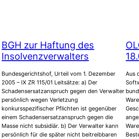
BGH zur Haftung des
OL
Insolvenzverwalters
18.
Bundesgerichtshof, Urteil vom 1. Dezember
Aus 
2005 – IX ZR 115/01 Leitsätze: a) Der
Soft
Schadensersatzanspruch gegen den Verwalter
bund
persönlich wegen Verletzung
Waren
konkursspezifischer Pflichten ist gegenüber
Gesch
einem Schadensersatzanspruch gegen die
ange
Masse nicht subsidiär. b) Der Verwalter kann
Ware
persönlich für die später nicht beitreibbaren
Best