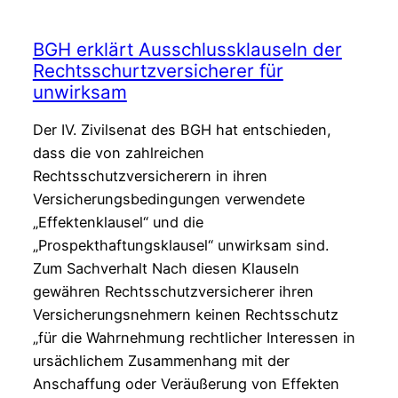
gerichtlich
aufgelösten
BGH erklärt Ausschlussklauseln der
Gesellschaft
Rechtsschurtzversicherer für
unwirksam
Der IV. Zivilsenat des BGH hat entschieden,
dass die von zahlreichen
Rechtsschutzversicherern in ihren
Versicherungsbedingungen verwendete
„Effektenklausel“ und die
„Prospekthaftungsklausel“ unwirksam sind.
Zum Sachverhalt Nach diesen Klauseln
gewähren Rechtsschutzversicherer ihren
Versicherungsnehmern keinen Rechtsschutz
„für die Wahrnehmung rechtlicher Interessen in
ursächlichem Zusammenhang mit der
Anschaffung oder Veräußerung von Effekten