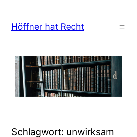
Zum
Inhalt
springen
Höffner hat Recht
Schlagwort:
unwirksam