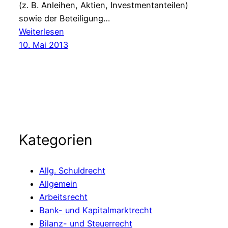
(z. B. Anleihen, Aktien, Investmentanteilen)
sowie der Beteiligung…
:
Weiterlesen
BGH
10. Mai 2013
erklärt
Ausschlussklauseln
der
Rechtsschurtzversicherer
für
unwirksam
Kategorien
Allg. Schuldrecht
Allgemein
Arbeitsrecht
Bank- und Kapitalmarktrecht
Bilanz- und Steuerrecht