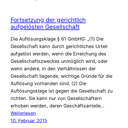
Fortsetzung der gerichtlich
aufgelösten Gesellschaft
Die Auflösungsklage § 61 GmbHG: „(1) Die
Gesellschaft kann durch gerichtliches Urteil
aufgelöst werden, wenn die Errei­chung des
Gesellschaftszweckes unmöglich wird, oder
wenn andere, in den Verhältnis­sen der
Gesellschaft liegende, wichtige Gründe für die
Auflösung vorhanden sind. (2) Die
Auflösungsklage ist gegen die Gesellschaft zu
richten. Sie kann nur von Gesell­schaftern
erhoben werden, deren Geschäftsanteile…
:
Weiterlesen
Fortsetzung
10. Februar 2015
der