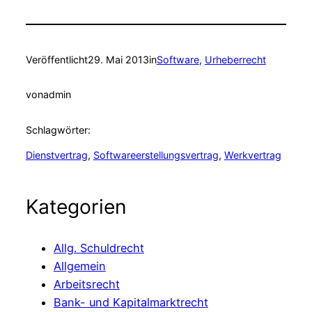
Veröffentlicht
29. Mai 2013
in
Software
, 
Urheberrecht
von
admin
Schlagwörter:
Dienstvertrag
, 
Softwareerstellungsvertrag
, 
Werkvertrag
Kategorien
Allg. Schuldrecht
Allgemein
Arbeitsrecht
Bank- und Kapitalmarktrecht