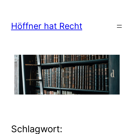
Zum
Inhalt
springen
Höffner hat Recht
Schlagwort: